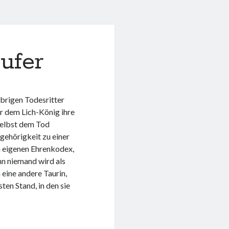
ufer
übrigen Todesritter
r dem Lich-König ihre
selbst dem Tod
ugehörigkeit zu einer
em eigenen Ehrenkodex,
nn niemand wird als
 eine andere Taurin,
ten Stand, in den sie