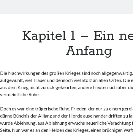
Kapitel 1 – Ein n
Anfang
Die Nachwirkungen des großen Krieges sind noch allgegenwärtig.
aufgewühlt, viel Trauer und dennoch viel Stolz an allen Orten. Die
aus dem Krieg nicht zurück gekehrten, andere freuten sich über di
vermeintliche Ruhe.
Doch es war eine trügerische Ruhe. Frieden, der nur zu einem gere
dünne Bündnis der Allianz und der Horde auseinander driften zu la
wurde Ablehnung, aus Ablehnung erwuchs neuerliche Verachtung fü
Seite. Nun war es an den Helden des Krieges, einen brüchigen Waff