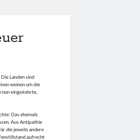
euer
 Die Landen sind
 einen weinen um die
e nun eingekehrte,
ichte: Das ehemals
ssen. Aus Antipathie
r die jeweils andere
enstillstand aufrecht