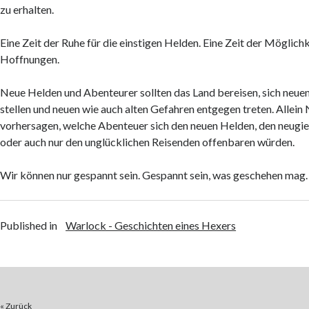
zu erhalten.
Eine Zeit der Ruhe für die einstigen Helden. Eine Zeit der Möglich
Hoffnungen.
Neue Helden und Abenteurer sollten das Land bereisen, sich neu
stellen und neuen wie auch alten Gefahren entgegen treten. Alle
vorhersagen, welche Abenteuer sich den neuen Helden, den neugi
oder auch nur den unglücklichen Reisenden offenbaren würden.
Wir können nur gespannt sein. Gespannt sein, was geschehen mag.
Published in
Warlock - Geschichten eines Hexers
« Zurück